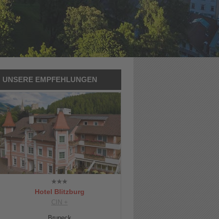
UNSERE EMPFEHLUNGEN
Hotel Blitzburg
CIN +
Bruneck