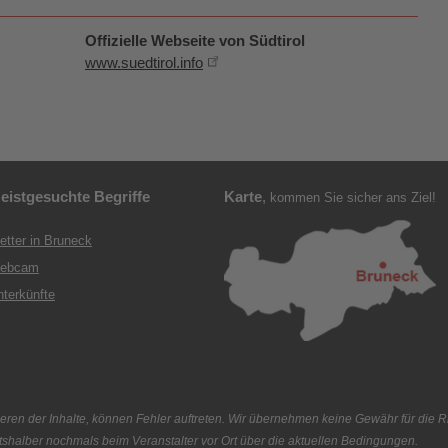
Offizielle Webseite von Südtirol
www.suedtirol.info
eistgesuchte Begriffe
Karte
,
kommen Sie sicher ans Ziel!
etter in Bruneck
ebcam
nterkünfte
eren der Inhalte, können Fehler auftreten. Wir übernehmen keine Gewähr für die Ric
itshalber nochmals beim Veranstalter vor Ort über die aktuellen Bedingungen.