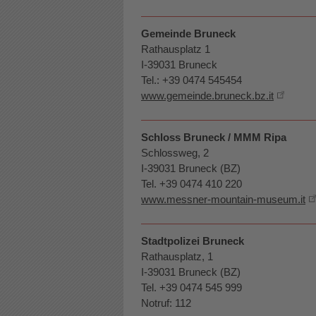
Gemeinde Bruneck
Rathausplatz 1
I-39031 Bruneck
Tel.: +39 0474 545454
www.gemeinde.bruneck.bz.it
Schloss Bruneck / MMM Ripa
Schlossweg, 2
I-39031 Bruneck (BZ)
Tel. +39 0474 410 220
www.messner-mountain-museum.it
Stadtpolizei Bruneck
Rathausplatz, 1
I-39031 Bruneck (BZ)
Tel. +39 0474 545 999
Notruf: 112