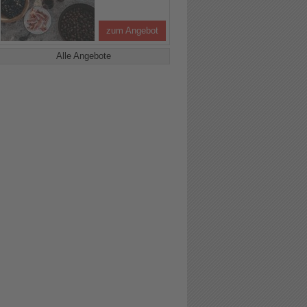
zum Angebot
Alle Angebote