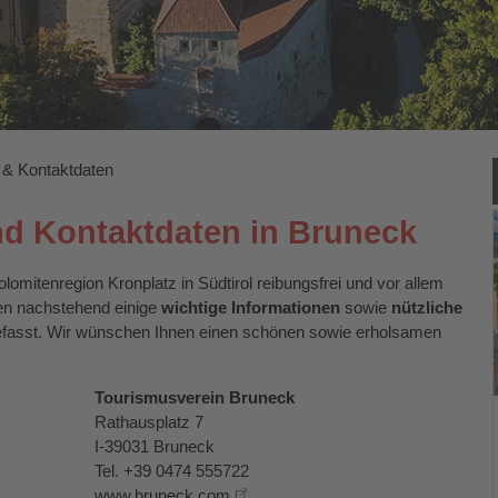
o & Kontaktdaten
nd Kontaktdaten in Bruneck
olomitenregion Kronplatz in Südtirol reibungsfrei und vor allem
nen nachstehend einige
wichtige Informationen
sowie
nützliche
asst. Wir wünschen Ihnen einen schönen sowie erholsamen
Tourismusverein Bruneck
Rathausplatz 7
I-39031 Bruneck
Tel. +39 0474 555722
www.bruneck.com