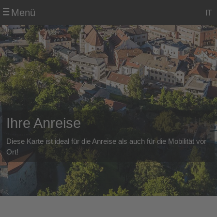
Menü
IT
Ihre Anreise
Diese Karte ist ideal für die Anreise als auch für die Mobilität vor
Ort!