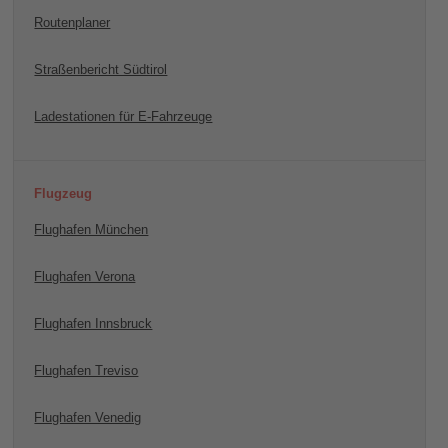
Routenplaner
Straßenbericht Südtirol
Ladestationen für E-Fahrzeuge
Flugzeug
Flughafen München
Flughafen Verona
Flughafen Innsbruck
Flughafen Treviso
Flughafen Venedig